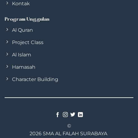
Kontak
Program Unggulan
Al Quran
Project Class
Al Islam
Hamasah
Character Building
©
2026 SMA AL FALAH SURABAYA