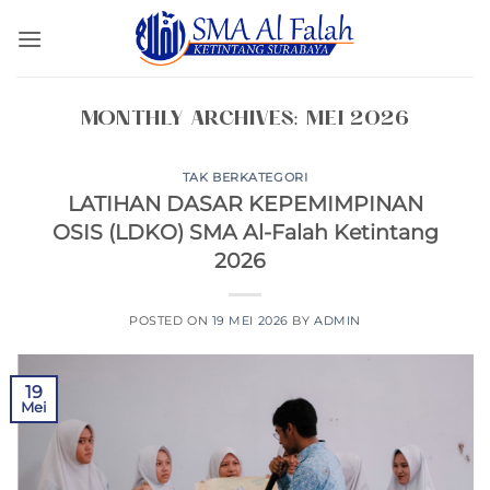
Skip
to
content
MONTHLY ARCHIVES:
MEI 2026
TAK BERKATEGORI
LATIHAN DASAR KEPEMIMPINAN
OSIS (LDKO) SMA Al-Falah Ketintang
2026
POSTED ON
19 MEI 2026
BY
ADMIN
19
Mei