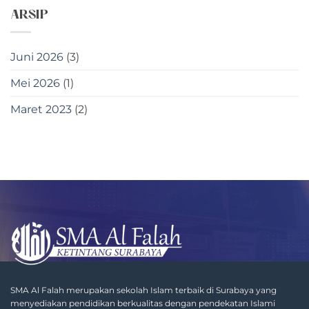
ARSIP
Juni 2026
(3)
Mei 2026
(1)
Maret 2023
(2)
SMA Al Falah merupakan sekolah Islam terbaik di Surabaya yang
menyediakan pendidikan berkualitas dengan pendekatan Islami