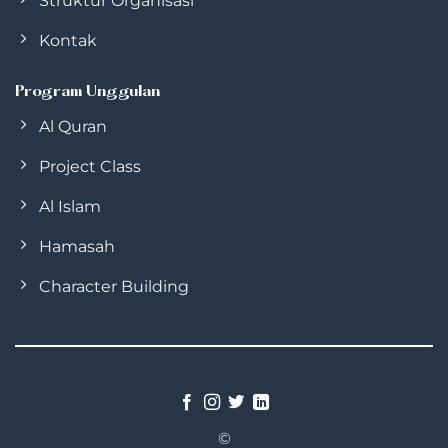
Struktur Organisasi
Kontak
Program Unggulan
Al Quran
Project Class
Al Islam
Hamasah
Character Building
©