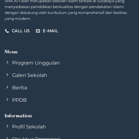
SMA Al Falah merupakan sekolah Islam terbaik di Surabaya yang
menyediakan pendidikan berkualitas dengan pendekatan Islami
dengan didukung oleh kurikulum yang komprehensif dan fasilitas
yang modern.
CALL US
E-MAIL
Menu
Program Unggulan
Galeri Sekolah
Berita
PPDB
Information
Profil Sekolah