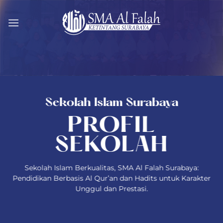
Skip
to
content
Sekolah Islam Surabaya
PROFIL
SEKOLAH
Sekolah Islam Berkualitas, SMA Al Falah Surabaya:
Pendidikan Berbasis Al Qur’an dan Hadits untuk Karakter
Unggul dan Prestasi.